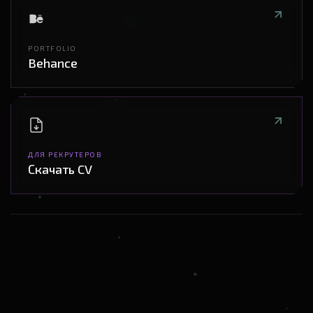
PORTFOLIO
Behance
ДЛЯ РЕКРУТЕРОВ
Ска
=
ать CV