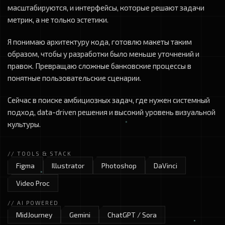
масштабируются, и интерфейсы, которые решают задачи
метрик, а не только эстетики.
Я понимаю архитектуру кода, готовлю макеты таким
образом, чтобы у разработки было меньше уточнений и
правок. Превращаю сложные банковские процессы в
понятные пользовательские сценарии.
Сейчас в поиске амбициозных задач, где нужен системный
подход, data-driven решения и высокий уровень визуальной
культуры.
// TOOLS & STACK
Figma
Illustrator
Photoshop
DaVinci
Video Proc
// AI POWERED
MidJourney
Gemini
ChatGPT / Sora