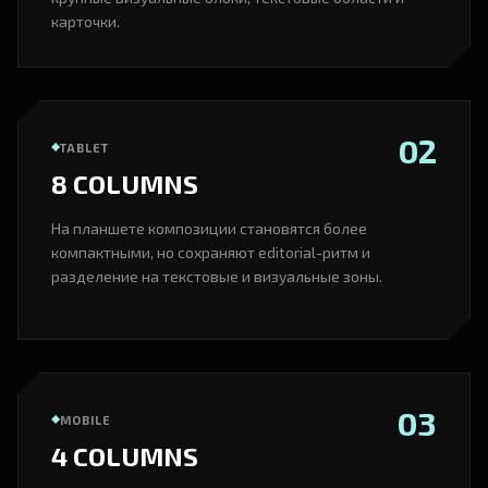
карточки.
02
TABLET
8 COLUMNS
На планшете композиции становятся более
компактными, но сохраняют editorial-ритм и
разделение на текстовые и визуальные зоны.
03
MOBILE
4 COLUMNS