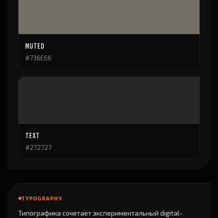
MUTED
#736E66
TEXT
#272727
TYPOGRAPHY
Типографика сочетает экспериментальный digital-