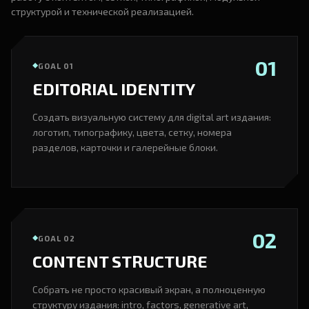
структурой и технической реализацией.
01
GOAL 01
EDITORIAL IDENTITY
Создать визуальную систему для digital art издания:
логотип, типографику, цвета, сетку, номера
разделов, карточки и галерейные блоки.
02
GOAL 02
CONTENT STRUCTURE
Собрать не просто красивый экран, а полноценную
структуру издания: intro, factors, generative art,