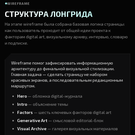
WIREFRAME
СТРУКТУРА ЛОНГРИДА
На этапе wireframe была собрана базовая логика страницы:
как пользователь проходит от общей идеи проекта к
факторам digital art, визуальному архиву, интервью, словарю
и подписке.
Wireframe помог зафиксировать информационную
архитектуру до финальной визуальной стилизации.
Главная задача — сделать страницу не набором
красивых экранов, а последовательным редакционным
маршрутом.
Hero
— обложка digital-журнала
Intro
— объяснение темы
Factors
— шесть ключевых факторов digital art
Generative Art
— смысловой editorial-блок
Visual Archive
— галерея визуальных материалов