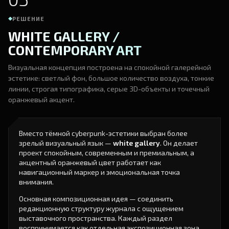
РЕШЕНИЕ
WHITE GALLERY /
CONTEMPORARY ART
Визуальная концепция построена на спокойной галерейной
эстетике: светлый фон, большое количество воздуха, тонкие
линии, строгая типографика, серые 3D-объекты и точечный
оранжевый акцент.
Вместо тёмной cyberpunk-эстетики выбран более
зрелый визуальный язык —
white gallery
. Он делает
проект спокойным, современным и премиальным, а
акцентный оранжевый цвет работает как
навигационный маркер и эмоциональная точка
внимания.
Основная композиционная идея — соединить
редакционную структуру журнала с ощущением
выставочного пространства. Каждый раздел
воспринимается как отдельная экспозиционная зона.