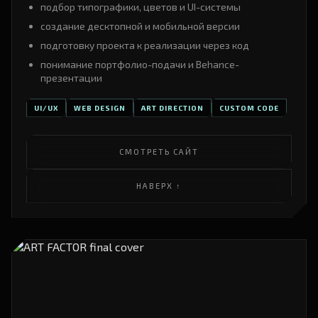
подбор типографики, цветов и UI-системы
создание десктопной и мобильной версии
подготовку проекта к реализации через код
понимание портфолио-подачи и Behance-
презентации
UI/UX
WEB DESIGN
ART DIRECTION
CUSTOM CODE
СМОТРЕТЬ САЙТ
НАВЕРХ ↑