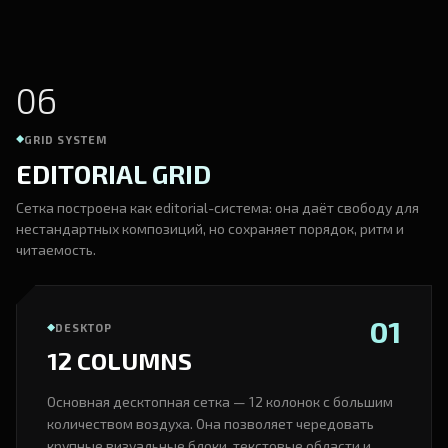
06
GRID SYSTEM
EDITORIAL GRID
Сетка построена как editorial-система: она даёт свободу для
нестандартных композиций, но сохраняет порядок, ритм и
читаемость.
01
DESKTOP
12 COLUMNS
Основная десктопная сетка — 12 колонок с большим
количеством воздуха. Она позволяет чередовать
крупные визуальные блоки, текстовые области и