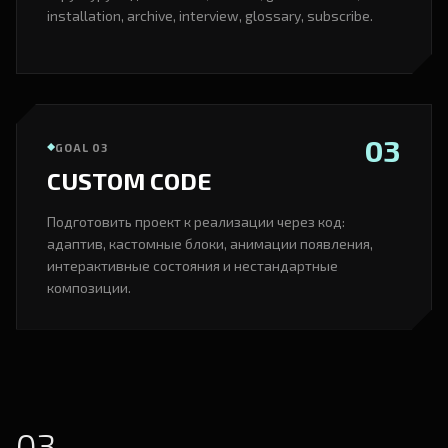
installation, archive, interview, glossary, subscribe.
03
GOAL 03
CUSTOM CODE
Подготовить проект к реализации через код:
адаптив, кастомные блоки, анимации появления,
интерактивные состояния и нестандартные
композиции.
03