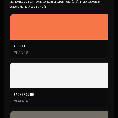
используется только для акцентов, CTA, маркеров и
визуальных деталей.
ACCENT
#F77648
BACKGROUND
#F4F4F4