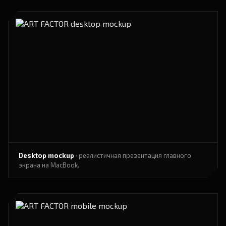
Desktop mockup
· реалистичная презентация главного
экрана на MacBook.