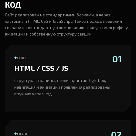
КОД
Сайт реализован не стандартными блоками, а через
кастомный HTML, CSS и JavaScript. Такой подход позволил
сохранить нестандартную композицию, точную типографику,
анимации и собственную структуру секций.
01
CODE
HTML / CSS / JS
Структура страницы, стили, адаптив, lightbox,
навигация и анимации появления реализованы
вручную через код.
02
TILDA