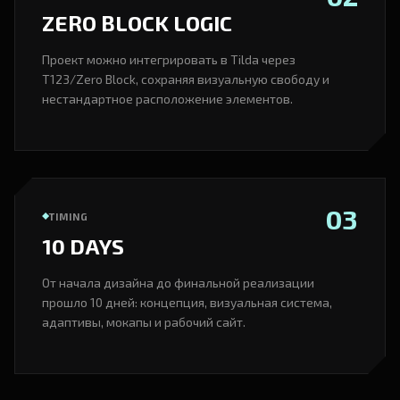
ZERO BLOCK LOGIC
Проект можно интегрировать в Tilda через
T123/Zero Block, сохраняя визуальную свободу и
нестандартное расположение элементов.
03
TIMING
10 DAYS
От начала дизайна до финальной реализации
прошло 10 дней: концепция, визуальная система,
адаптивы, мокапы и рабочий сайт.