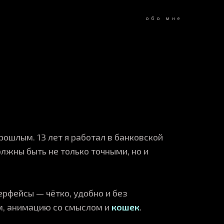
обо мне
рошлым. 13 лет я работал в банковской
олжны быть не только точными, но и
ерфейсы — чётко, удобно и без
, анимацию со смыслом и
кошек
.