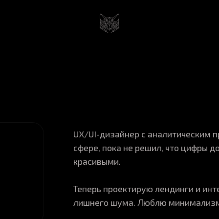
UX/UI-дизайнер с аналитическим п
сфере, пока не решил, что цифры д
красивыми.
Теперь проектирую лендинги и инт
лишнего шума. Люблю минимализм