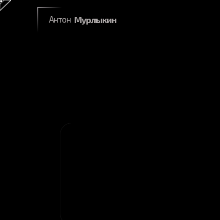
Антон
Мурлыкин