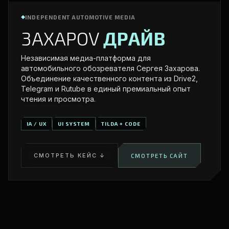
INDEPENDENT AUTOMOTIVE MEDIA
3AXAPOV
ДРАЙВ
Независимая медиа-платформа для
автомобильного обозревателя Сергея Захарова.
Объединение качественного контента из Drive2,
Telegram и Rutube в единый премиальный опыт
чтения и просмотра.
IA / UX
UI SYSTEM
TILDA + CODE
СМОТРЕТЬ КЕЙС ↓
СМОТРЕТЬ САЙТ