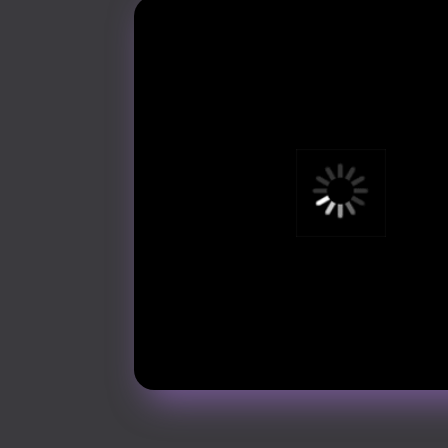
Я убежден, что дизайн — это ди
сфера, где важно оставаться в т
Как все работает ?
Весь процесс моей работы складывается из ключев